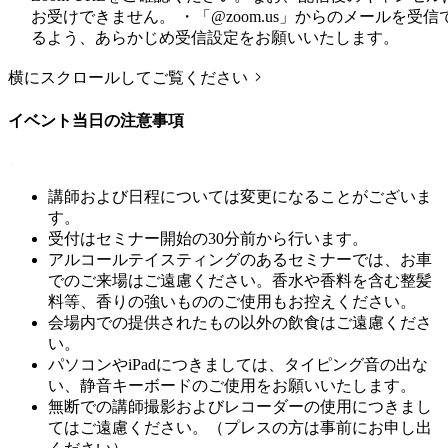
お受けできません。 ・「@zoom.us」からのメールを受信
るよう、あらかじめ受信設定をお願いいたします。
横にスクロールしてご覧ください
イベント当日の注意事項
講師および日程については変更になることがございま
す。
受付はセミナー開始の30分前から行います。
アルコールテイスティングのあるセミナーでは、お車
でのご来場はご遠慮ください。香水や香料を含む整髪
料等、香りの強いもののご使用もお控えください。
会場内での提供されたもの以外の飲食はご遠慮くださ
い。
パソコンやiPadにつきましては、タイピング音の出な
い、静音キーボードのご使用をお願いいたします。
無断での講師撮影およびレコーダーの使用につきまし
てはご遠慮ください。（プレスの方は事前にお申し出