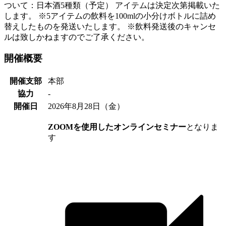
ついて：日本酒5種類（予定） アイテムは決定次第掲載いた
します。 ※5アイテムの飲料を100mlの小分けボトルに詰め
替えしたものを発送いたします。 ※飲料発送後のキャンセ
ルは致しかねますのでご了承ください。
開催概要
開催支部
本部
協力
-
開催日
2026
年
8
月
28
日（
金
）
ZOOMを使用したオンラインセミナー
となりま
す