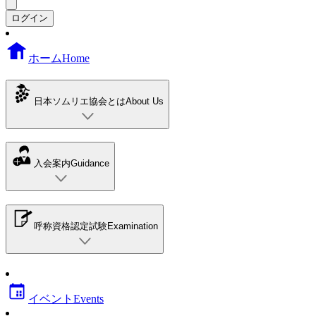
ログイン
ホーム
Home
日本ソムリエ協会とは
About Us
入会案内
Guidance
呼称資格認定試験
Examination
イベント
Events