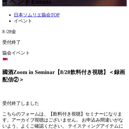
イベント
Events
日本ソムリエ協会TOP
イベント
8
/
28
金
受付終了
協会イベント
國酒Zoom in Seminar【8/28飲料付き視聴】＜録画
配信②＞
受付終了しました
こちらのフォームは、【飲料付き視聴】セミナーになりま
す。アーカイブ視聴はございません。 お申込み間違いがな
いよう、よくご確認ください。 テイスティングアイテムに