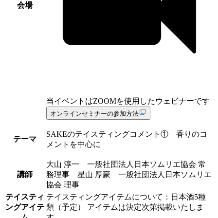
会場
当イベントは
ZOOMを使用したウェビナー
です
オンラインセミナーの参加方法
SAKEのテイスティングコメント① 香りのコ
テーマ
メントを中心に
大山 淳一 一般社団法人日本ソムリエ協会 常
講師
務理事 星山 厚豪 一般社団法人日本ソムリエ
協会 理事
テイスティ
テイスティングアイテムについて：日本酒5種
ングアイテ
類（予定） アイテムは決定次第掲載いたしま
ム
す。