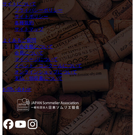
サイトについて
プライバシーポリシー
サイトポリシー
各種規約
サイトマップ
よくあるご質問
協会全般について
会員について
マイページについて
イベント・コンクールについて
オンラインショップについて
支払・領収書について
お問い合わせ
Copyright © Japan Sommelier Association All Rights Reserved