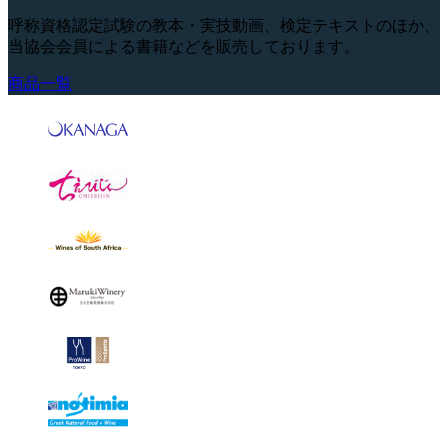
呼称資格認定試験の教本・実技動画、検定テキストのほか、
当協会会員による書籍などを販売しております。
商品一覧