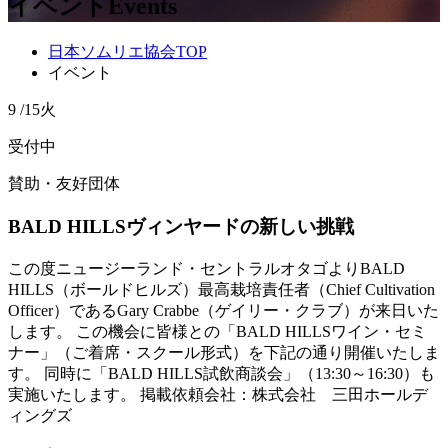
イベント
Events
日本ソムリエ協会TOP
イベント
9
/
15
火
受付中
賛助・友好団体
BALD HILLSヴィンヤードの新しい挑戦
この度ニュージーランド・セントラルオタゴよりBALD
HILLS（ボールドヒルズ）最高栽培責任者（Chief Cultivation
Officer）であるGary Crabbe（ゲイリー・クラブ）が来日いた
します。 この機会に皆様との「BALD HILLSワイン・セミ
ナー」（ご着席・スクール形式）を下記の通り開催いたしま
す。 同時に「BALD HILLS試飲商談会」（13:30～16:30）も
実施いたします。 掲載依頼会社：株式会社 三田ホールデ
ィングズ