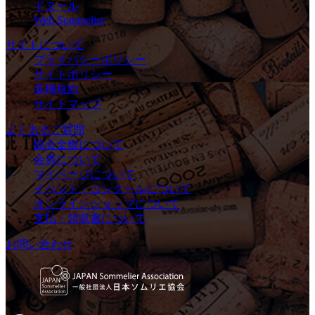
ドヌール
Web Sommelier
サイトについて
プライバシーポリシー
サイトポリシー
各種規約
サイトマップ
よくあるご質問
協会全般について
会員について
マイページについて
イベント・コンクールについて
オンラインショップについて
支払・領収書について
お問い合わせ