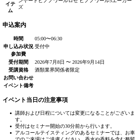
ンヤードピノノワールロゼ ピノノワール3エーカー
イテ
ズ
ム
申込案内
時間
05:00〜
06:30
申し込み状況
受付中
参加費
受付期間
2026年7月8日 〜
2026年9月14日
受講資格
酒類業界関係者限定
お問い合わせ
イベント備考
イベント当日の注意事項
講師および日程については変更になることがございま
す。
受付はセミナー開始の30分前から行います。
アルコールテイスティングのあるセミナーでは、お車
でのご来場はご遠慮ください。香水や香料を含む整髪