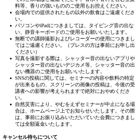
料等、香りの強いもののご使用もお控えください。
会場内での提供されたもの以外の飲食はご遠慮くださ
い。
パソコンやiPadにつきましては、タイピング音の出な
い、静音キーボードのご使用をお願いいたします。
無断での講師撮影およびレコーダーの使用につきまし
てはご遠慮ください。（プレスの方は事前にお申し出
ください）
写真を撮影する際は、シャッター音の出ないアプリや
シャッター音の出ないデジカメ等、シャッター音の出
ない機器のご使用をお願いいたします。
SNSの投稿に関しては、セミナーの内容や飲料の特定
が出来るもの、スクリーンの画像の投稿は、今後の受
講者への影響が考えられますで絶対におやめくださ
い。
自然災害により、やむをえずセミナーが中止になる場
合は、ホームページ上でお知らせいたします。その際
は、事前にお振り込みいただいていた会費につきまし
ては全額返金いたします。
キャンセル待ちについて