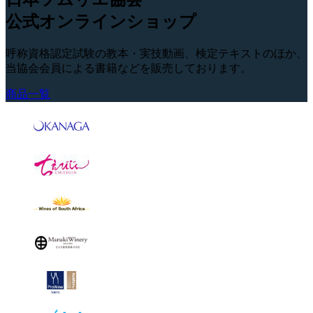
公式オンラインショップ
呼称資格認定試験の教本・実技動画、検定テキストのほか、
当協会会員による書籍などを販売しております。
商品一覧