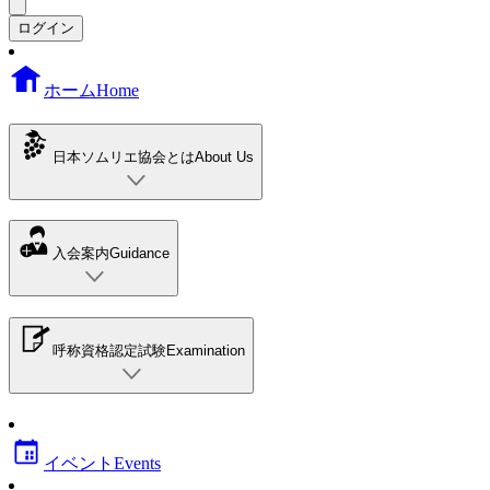
ログイン
ホーム
Home
日本ソムリエ協会とは
About Us
入会案内
Guidance
呼称資格認定試験
Examination
イベント
Events