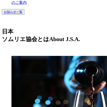
のご案内
お知らせ一覧
日本
ソムリエ協会とは
About J.S.A.