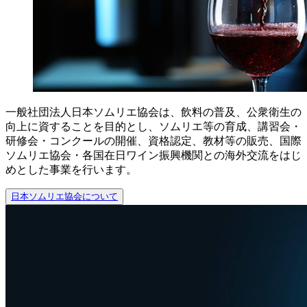
一般社団法人日本ソムリエ協会は、飲料の普及、公衆衛生の
向上に資することを目的とし、ソムリエ等の育成、講習会・
研修会・コンクールの開催、資格認定、教材等の販売、国際
ソムリエ協会・各国在日ワイン振興機関との海外交流をはじ
めとした事業を行います。
日本ソムリエ協会について