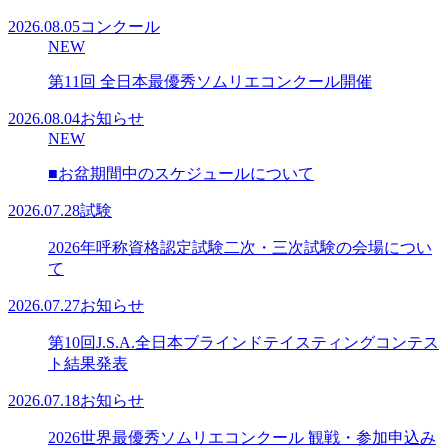
2026.08.05
コンクール
NEW
第11回 全日本最優秀ソムリエコンクール開催
2026.08.04
お知らせ
NEW
■お盆期間中のスケジュールについて
2026.07.28
試験
2026年呼称資格認定試験二次・三次試験の会場につい
て
2026.07.27
お知らせ
第10回J.S.A.全日本ブラインドテイスティングコンテス
ト結果発表
2026.07.18
お知らせ
2026世界最優秀ソムリエコンクール 観戦・参加申込み