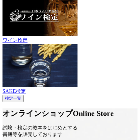
ワイン検定
SAKE検定
検定一覧
オンラインショップ
Online Store
試験・検定の教本をはじめとする
書籍等を販売しております