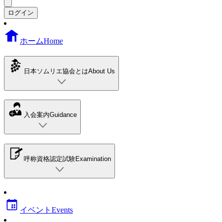
ログイン
ホーム
Home
日本ソムリエ協会とは
About Us
入会案内
Guidance
呼称資格認定試験
Examination
イベント
Events