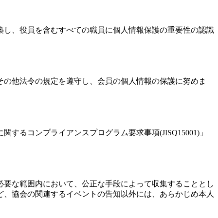
築し、役員を含むすべての職員に個人情報保護の重要性の認識
その他法令の規定を遵守し、会員の個人情報の保護に努めま
コンプライアンスプログラム要求事項(JISQ15001)」
必要な範囲内において、公正な手段によって収集することとし
ど、協会の関連するイベントの告知以外には、あらかじめ本人