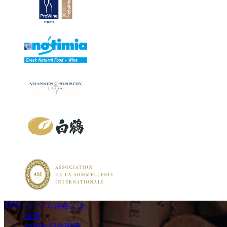
日本ソムリエ協会とは
沿革
50周年記念動画