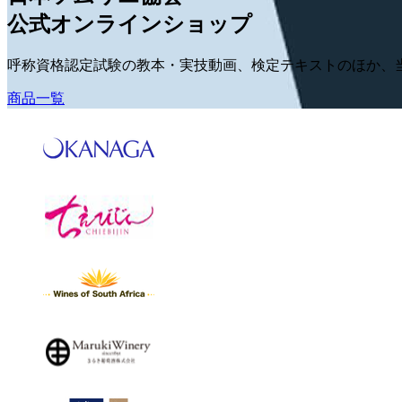
公式オンラインショップ
呼称資格認定試験の教本・実技動画、検定テキストのほか、
商品一覧