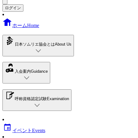
ログイン
ホーム
Home
日本ソムリエ協会とは
About Us
入会案内
Guidance
呼称資格認定試験
Examination
イベント
Events