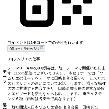
当イベントは
QRコード
での受付を行います
QRコード受付の方法
[D]ソムリエの仕事
テーマD：今年の[D]例会は、統一テーマで開催いたしま
テ
す（Zoom配信はございません）。 本セミナーでは「ソ
ー
ムリエの仕事」をテーマに田崎名誉会長がサービスとホ
マ
スピタリティの違いについてお話しします。 様々な職種
の方に共通する内容であり、田崎名誉会長の豊富な経験
とエピソードを交えながらお話しします。 ※テイスティ
ング６種（内容は各支部で異なります）
講
一般社団法人日本ソムリエ協会 名誉会長 田崎真也