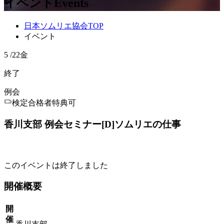
イベント
Events
日本ソムリエ協会TOP
イベント
5
/
22
金
終了
例会
検定合格者特典可
香川支部 例会セミナー[D]ソムリエの仕事
このイベントは終了しました
開催概要
開
催