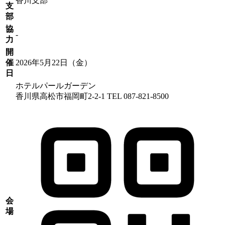
香川支部
支
部
協
-
力
開
催
2026
年
5
月
22
日（
金
）
日
ホテルパールガーデン
香川県高松市福岡町2-2-1 TEL 087-821-8500
会
場