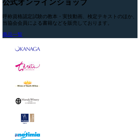
公式オンラインショップ
呼称資格認定試験の教本・実技動画、検定テキストのほか、
当協会会員による書籍などを販売しております。
商品一覧