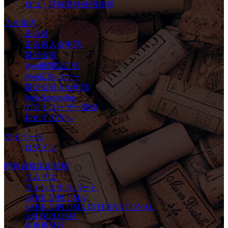
ロゴ・呼称資格使用規程
入会案内
正会員
正会員入会申請
賛助会員
Web機関誌広告
Web広告バナー
賛助会員入会申請
Web Sommelier
ゲストユーザー登録
初めての方へ
マイページ
ログイン
呼称資格認定試験
ソムリエ
ワインエキスパート
SAKE DIPLOMA
SAKE DIPLOMA INTERNATIONAL
ASI DIPLOMA
各種再発行