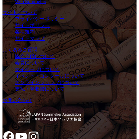
Web Sommelier
サイトについて
プライバシーポリシー
サイトポリシー
各種規約
サイトマップ
よくあるご質問
協会全般について
会員について
マイページについて
イベント・コンクールについて
オンラインショップについて
支払・領収書について
お問い合わせ